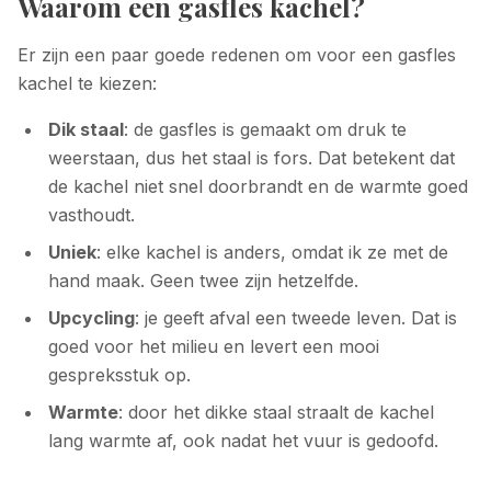
Waarom een gasfles kachel?
Er zijn een paar goede redenen om voor een gasfles
kachel te kiezen:
Dik staal
: de gasfles is gemaakt om druk te
weerstaan, dus het staal is fors. Dat betekent dat
de kachel niet snel doorbrandt en de warmte goed
vasthoudt.
Uniek
: elke kachel is anders, omdat ik ze met de
hand maak. Geen twee zijn hetzelfde.
Upcycling
: je geeft afval een tweede leven. Dat is
goed voor het milieu en levert een mooi
gespreksstuk op.
Warmte
: door het dikke staal straalt de kachel
lang warmte af, ook nadat het vuur is gedoofd.