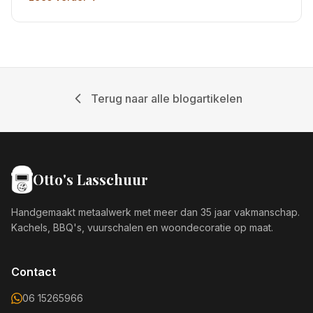
Terug naar alle blogartikelen
Otto's Lasschuur
Handgemaakt metaalwerk met meer dan 35 jaar vakmanschap.
Kachels, BBQ's, vuurschalen en woondecoratie op maat.
Contact
06 15265966