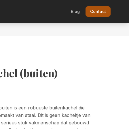
Blog
Contact
hel (buiten)
iten is een robuuste buitenkachel die
emaakt van staal. Dit is geen kacheltje van
n serieus stuk vakmanschap dat gebouwd