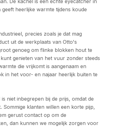
aan. De kachel is een echte eyecatcher in
n geeft heerlijke warmte tijdens koude
ndustrieel, precies zoals je dat mag
ct uit de werkplaats van Otto's
groot genoeg om flinke blokken hout te
 kunt genieten van het vuur zonder steeds
 warmte die vrijkomt is aangenaam en
 in het voor- en najaar heerlijk buiten te
is niet inbegrepen bij de prijs, omdat de
lt. Sommige klanten willen een korte pijp,
em gerust contact op om de
ken, dan kunnen we mogelijk zorgen voor