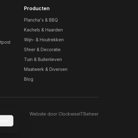
Producten
Plancha's & BBQ
Kachels & Haarden
Wijn- & Houtrekken
tpost
Sfeer & Decoratie
Tuin & Buitenleven
Maatwerk & Diversen
Blog
Website door
ClockwiseIT
Beheer
eren