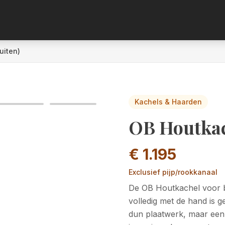
uiten)
Kachels & Haarden
OB Houtkac
€ 1.195
Exclusief pijp/rookkanaal
De OB Houtkachel voor bu
volledig met de hand is g
dun plaatwerk, maar ee