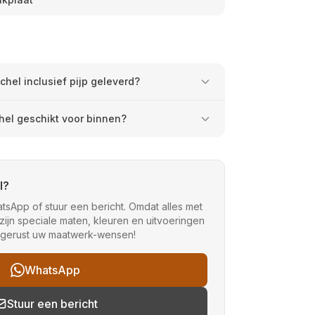
chel inclusief pijp geleverd?
hel geschikt voor binnen?
l?
sApp of stuur een bericht. Omdat alles met
ijn speciale maten, kleuren en uitvoeringen
 gerust uw maatwerk-wensen!
WhatsApp
Stuur een bericht