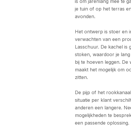
is om jarenlang mee te g
je tuin of op het terras e
avonden.
Het ontwerp is stoer en i
verwachten van een produ
Lasschuur. De kachel is 
stoken, waardoor je lang
bij te hoeven leggen. De
maakt het mogelijk om ook
zitten.
De pijp of het rookkanaal 
situatie per klant verschi
anderen een langere. Ne
mogelijkheden te bespre
een passende oplossing.